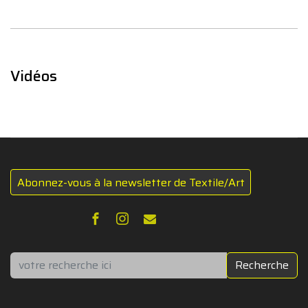
Vidéos
Abonnez-vous à la newsletter de Textile/Art
Rechercher
Recherche