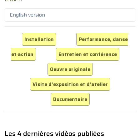
English version
Installation
Performance, danse
et action
Entretien et conférence
Oeuvre originale
Visite d'exposition et d'atelier
Documentaire
Les 4 dernières vidéos publiées