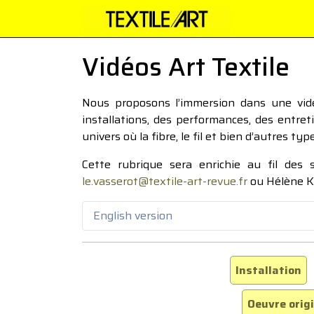
Vidéos Art Textile
Nous proposons l’immersion dans une vidéo
installations, des performances, des entre
univers où la fibre, le fil et bien d’autres ty
Cette rubrique sera enrichie au fil des
le.vasserot@textile-art-revue.fr
ou Hélène K
English version
Installation
Oeuvre orig