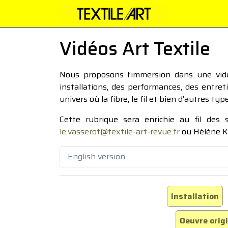
Vidéos Art Textile
Nous proposons l’immersion dans une vidéo
installations, des performances, des entre
univers où la fibre, le fil et bien d’autres ty
Cette rubrique sera enrichie au fil des
le.vasserot@textile-art-revue.fr
ou Hélène K
English version
Installation
Oeuvre orig