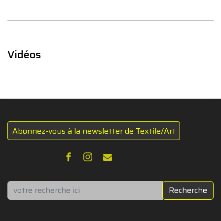
Vidéos
Abonnez-vous à la newsletter de Textile/Art
Rechercher
Recherche