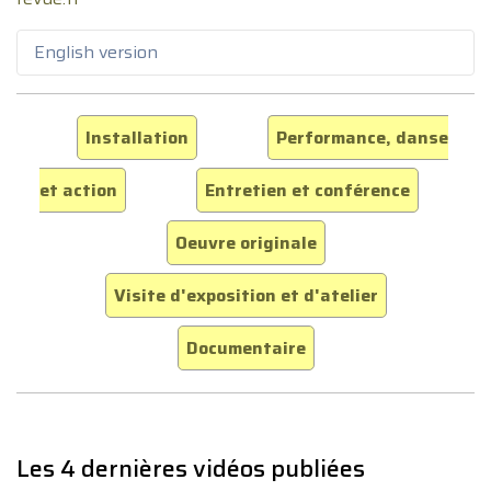
English version
Installation
Performance, danse
et action
Entretien et conférence
Oeuvre originale
Visite d'exposition et d'atelier
Documentaire
Les 4 dernières vidéos publiées