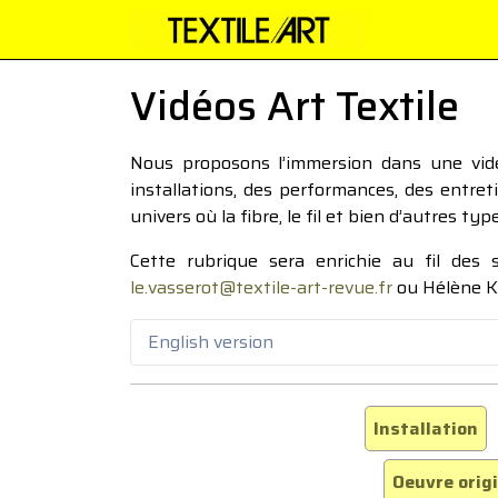
Vidéos Art Textile
Nous proposons l’immersion dans une vidéo
installations, des performances, des entre
univers où la fibre, le fil et bien d’autres ty
Cette rubrique sera enrichie au fil des
le.vasserot@textile-art-revue.fr
ou Hélène K
English version
Installation
Oeuvre orig