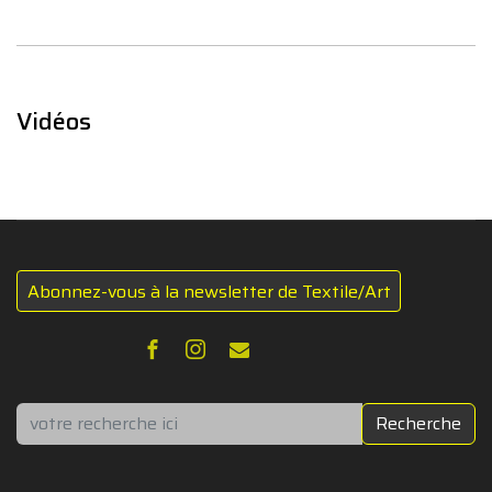
Vidéos
Abonnez-vous à la newsletter de Textile/Art
Rechercher
Recherche