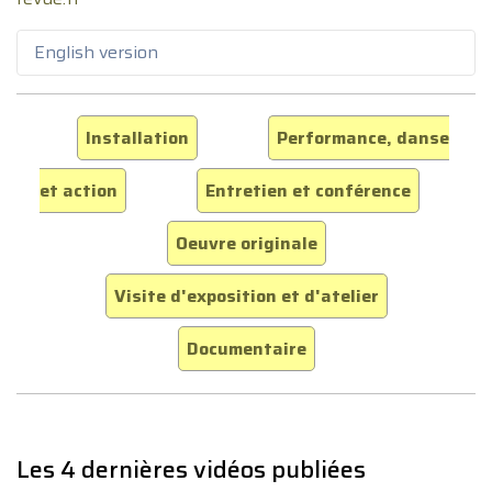
English version
Installation
Performance, danse
et action
Entretien et conférence
Oeuvre originale
Visite d'exposition et d'atelier
Documentaire
Les 4 dernières vidéos publiées