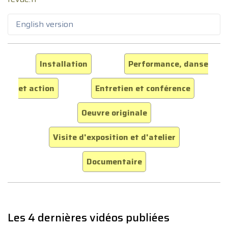
English version
Installation
Performance, danse
et action
Entretien et conférence
Oeuvre originale
Visite d'exposition et d'atelier
Documentaire
Les 4 dernières vidéos publiées