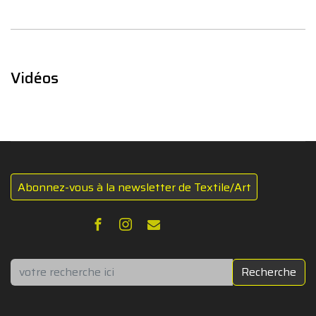
Vidéos
Abonnez-vous à la newsletter de Textile/Art
Rechercher
Recherche