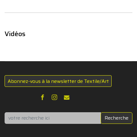
Vidéos
Abonnez-vous à la newsletter de Textile/Art
Rechercher
Recherche