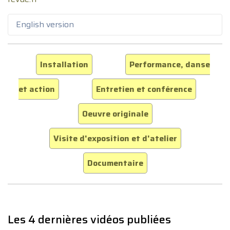
English version
Installation
Performance, danse
et action
Entretien et conférence
Oeuvre originale
Visite d'exposition et d'atelier
Documentaire
Les 4 dernières vidéos publiées