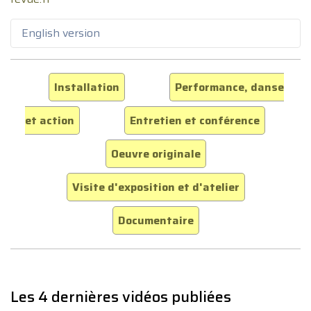
English version
Installation
Performance, danse
et action
Entretien et conférence
Oeuvre originale
Visite d'exposition et d'atelier
Documentaire
Les 4 dernières vidéos publiées