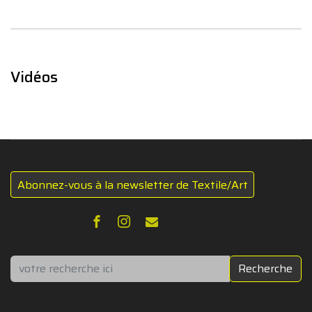
Vidéos
Abonnez-vous à la newsletter de Textile/Art
Rechercher
Recherche