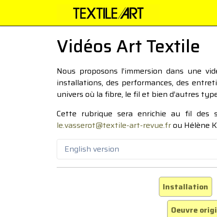
Vidéos Art Textile
Nous proposons l’immersion dans une vidéo
installations, des performances, des entre
univers où la fibre, le fil et bien d’autres ty
Cette rubrique sera enrichie au fil des
le.vasserot@textile-art-revue.fr
ou Hélène K
English version
Installation
Oeuvre orig