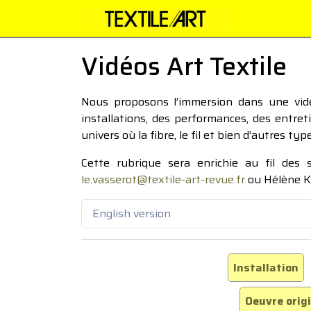
Vidéos Art Textile
Nous proposons l’immersion dans une vidéo
installations, des performances, des entre
univers où la fibre, le fil et bien d’autres ty
Cette rubrique sera enrichie au fil des
le.vasserot@textile-art-revue.fr
ou Hélène K
English version
Installation
Oeuvre orig