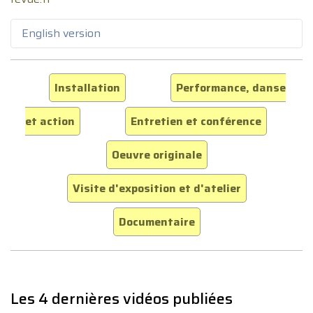
English version
Installation
Performance, danse
et action
Entretien et conférence
Oeuvre originale
Visite d'exposition et d'atelier
Documentaire
Les 4 dernières vidéos publiées