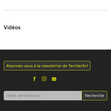
Vidéos
Abonnez-vous à la newsletter de Textile/Art
Rechercher
Recherche