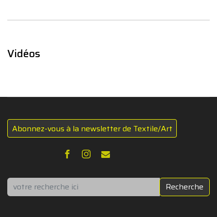
Vidéos
Abonnez-vous à la newsletter de Textile/Art
Rechercher
Recherche