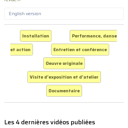
English version
Installation
Performance, danse
et action
Entretien et conférence
Oeuvre originale
Visite d'exposition et d'atelier
Documentaire
Les 4 dernières vidéos publiées