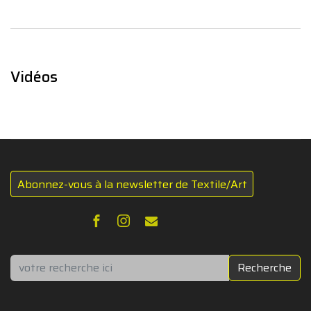
Vidéos
Abonnez-vous à la newsletter de Textile/Art
Rechercher
Recherche