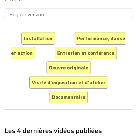
English version
Installation
Performance, danse
et action
Entretien et conférence
Oeuvre originale
Visite d'exposition et d'atelier
Documentaire
Les 4 dernières vidéos publiées