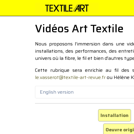
Vidéos Art Textile
Nous proposons l’immersion dans une vidéo
installations, des performances, des entre
univers où la fibre, le fil et bien d’autres ty
Cette rubrique sera enrichie au fil des
le.vasserot@textile-art-revue.fr
ou Hélène K
English version
Installation
Oeuvre orig