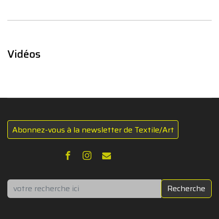
Vidéos
Abonnez-vous à la newsletter de Textile/Art
Rechercher
Recherche