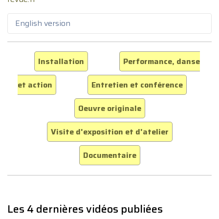
English version
Installation
Performance, danse
et action
Entretien et conférence
Oeuvre originale
Visite d'exposition et d'atelier
Documentaire
Les 4 dernières vidéos publiées