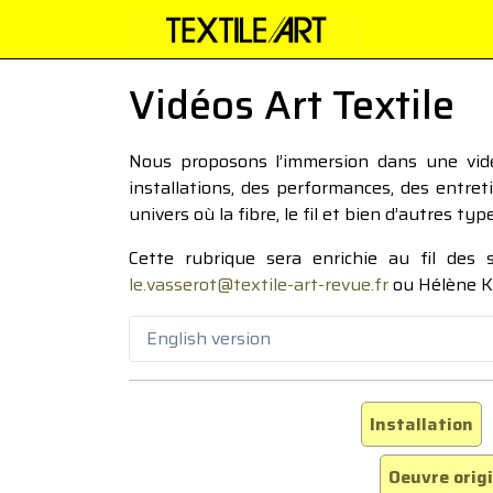
Vidéos Art Textile
Nous proposons l’immersion dans une vidéo
installations, des performances, des entre
univers où la fibre, le fil et bien d’autres ty
Cette rubrique sera enrichie au fil des
le.vasserot@textile-art-revue.fr
ou Hélène K
English version
Installation
Oeuvre orig