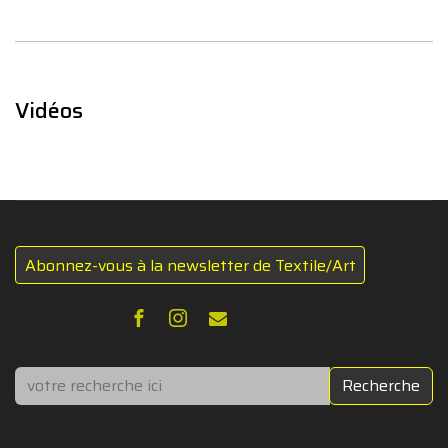
Vidéos
Abonnez-vous à la newsletter de Textile/Art
Rechercher
Recherche