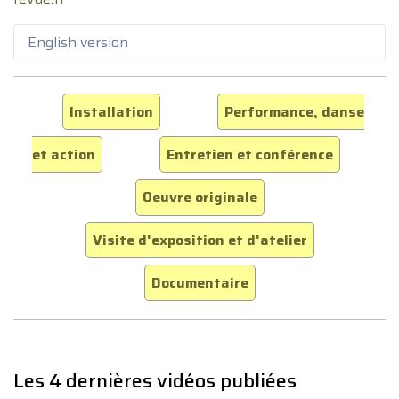
English version
Installation
Performance, danse
et action
Entretien et conférence
Oeuvre originale
Visite d'exposition et d'atelier
Documentaire
Les 4 dernières vidéos publiées