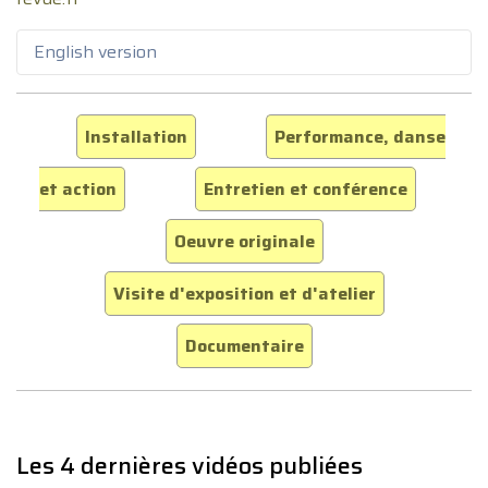
English version
Installation
Performance, danse
et action
Entretien et conférence
Oeuvre originale
Visite d'exposition et d'atelier
Documentaire
Les 4 dernières vidéos publiées