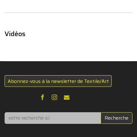
Vidéos
Abonnez-vous à la newsletter de Textile/Art
Rechercher
Recherche