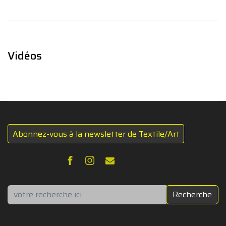
Vidéos
Abonnez-vous à la newsletter de Textile/Art
Rechercher
Recherche