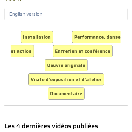
English version
Installation
Performance, danse
et action
Entretien et conférence
Oeuvre originale
Visite d'exposition et d'atelier
Documentaire
Les 4 dernières vidéos publiées