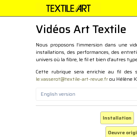
Vidéos Art Textile
Nous proposons l’immersion dans une vidéo
installations, des performances, des entre
univers où la fibre, le fil et bien d’autres ty
Cette rubrique sera enrichie au fil des
le.vasserot@textile-art-revue.fr
ou Hélène K
English version
Installation
Oeuvre orig