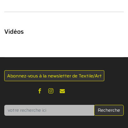
Vidéos
Abonnez-vous à la newsletter de Textile/Art
Rechercher
Recherche