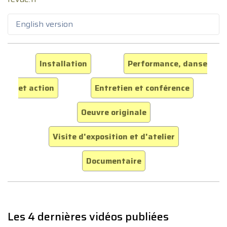
English version
Installation
Performance, danse
et action
Entretien et conférence
Oeuvre originale
Visite d'exposition et d'atelier
Documentaire
Les 4 dernières vidéos publiées