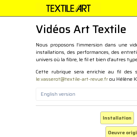
Vidéos Art Textile
Nous proposons l’immersion dans une vidéo
installations, des performances, des entre
univers où la fibre, le fil et bien d’autres ty
Cette rubrique sera enrichie au fil des
le.vasserot@textile-art-revue.fr
ou Hélène K
English version
Installation
Oeuvre orig