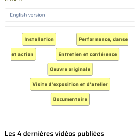
English version
Installation
Performance, danse
et action
Entretien et conférence
Oeuvre originale
Visite d'exposition et d'atelier
Documentaire
Les 4 dernières vidéos publiées