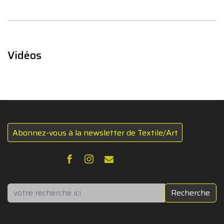
Vidéos
Abonnez-vous à la newsletter de Textile/Art
Rechercher
Recherche