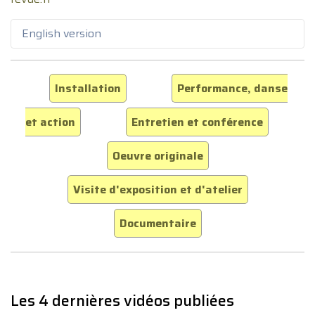
English version
Installation
Performance, danse
et action
Entretien et conférence
Oeuvre originale
Visite d'exposition et d'atelier
Documentaire
Les 4 dernières vidéos publiées