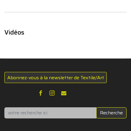
Vidéos
Abonnez-vous à la newsletter de Textile/Art
Rechercher
Recherche