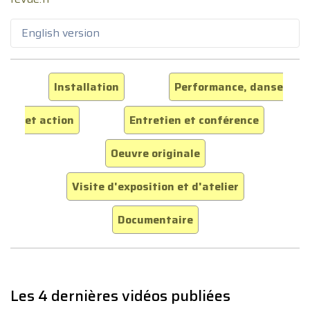
English version
Installation
Performance, danse
et action
Entretien et conférence
Oeuvre originale
Visite d'exposition et d'atelier
Documentaire
Les 4 dernières vidéos publiées