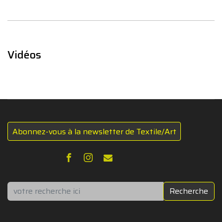
Vidéos
Abonnez-vous à la newsletter de Textile/Art
Rechercher
Recherche