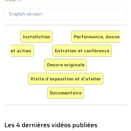
English version
Installation
Performance, danse
et action
Entretien et conférence
Oeuvre originale
Visite d'exposition et d'atelier
Documentaire
Les 4 dernières vidéos publiées