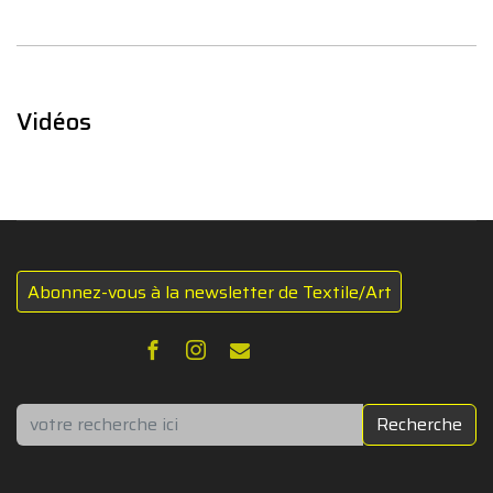
Vidéos
Abonnez-vous à la newsletter de Textile/Art
Rechercher
Recherche