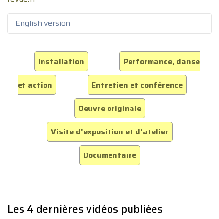
English version
Installation
Performance, danse
et action
Entretien et conférence
Oeuvre originale
Visite d'exposition et d'atelier
Documentaire
Les 4 dernières vidéos publiées