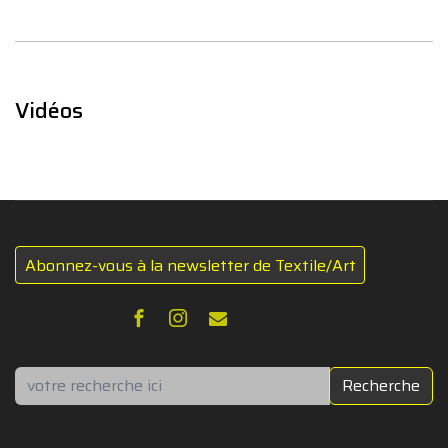
Vidéos
Abonnez-vous à la newsletter de Textile/Art
Rechercher
Recherche