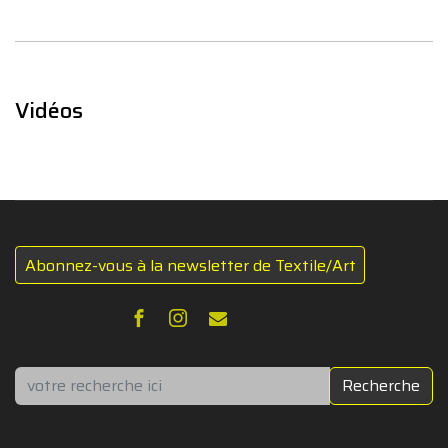
Vidéos
Abonnez-vous à la newsletter de Textile/Art
Rechercher
Recherche