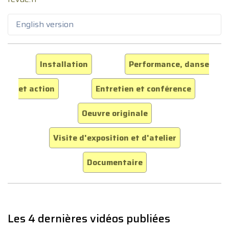
English version
Installation
Performance, danse
et action
Entretien et conférence
Oeuvre originale
Visite d'exposition et d'atelier
Documentaire
Les 4 dernières vidéos publiées