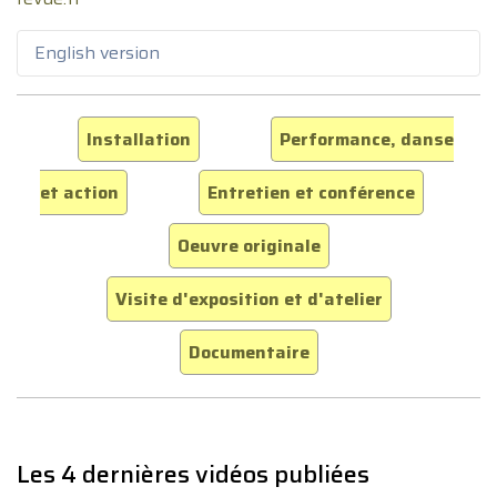
English version
Installation
Performance, danse
et action
Entretien et conférence
Oeuvre originale
Visite d'exposition et d'atelier
Documentaire
Les 4 dernières vidéos publiées