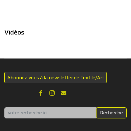
Vidéos
Abonnez-vous à la newsletter de Textile/Art
Rechercher
Recherche