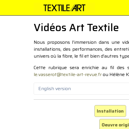
Vidéos Art Textile
Nous proposons l’immersion dans une vidéo
installations, des performances, des entre
univers où la fibre, le fil et bien d’autres ty
Cette rubrique sera enrichie au fil des
le.vasserot@textile-art-revue.fr
ou Hélène K
English version
Installation
Oeuvre orig