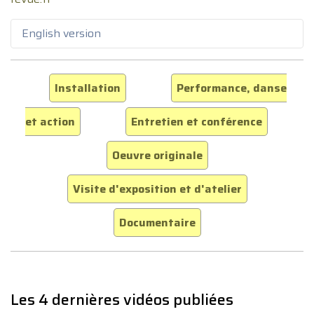
English version
Installation
Performance, danse
et action
Entretien et conférence
Oeuvre originale
Visite d'exposition et d'atelier
Documentaire
Les 4 dernières vidéos publiées