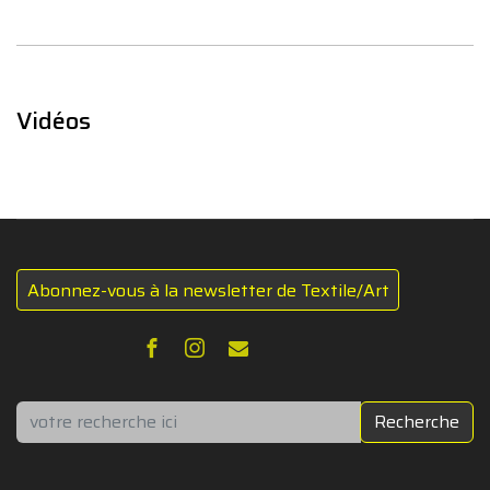
Vidéos
Abonnez-vous à la newsletter de Textile/Art
Rechercher
Recherche