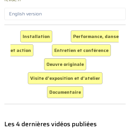
English version
Installation
Performance, danse
et action
Entretien et conférence
Oeuvre originale
Visite d'exposition et d'atelier
Documentaire
Les 4 dernières vidéos publiées