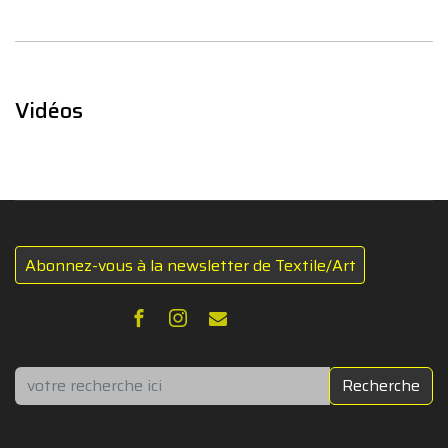
Vidéos
Abonnez-vous à la newsletter de Textile/Art
Rechercher
Recherche