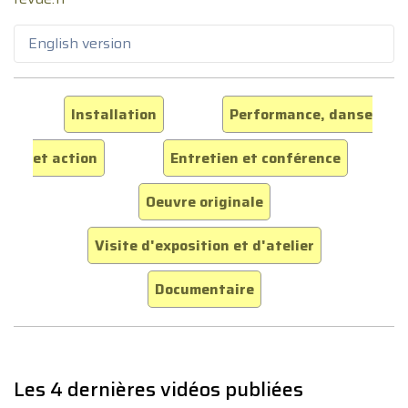
English version
Installation
Performance, danse
et action
Entretien et conférence
Oeuvre originale
Visite d'exposition et d'atelier
Documentaire
Les 4 dernières vidéos publiées