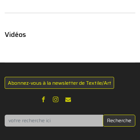
Vidéos
Abonnez-vous à la newsletter de Textile/Art
Rechercher
Recherche