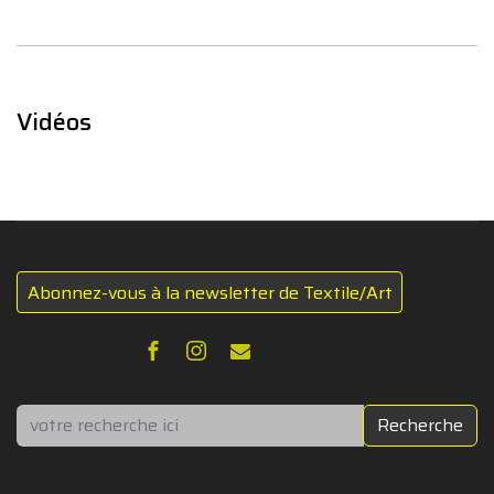
Vidéos
Abonnez-vous à la newsletter de Textile/Art
Rechercher
Recherche