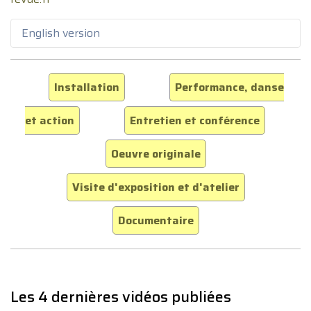
English version
Installation
Performance, danse
et action
Entretien et conférence
Oeuvre originale
Visite d'exposition et d'atelier
Documentaire
Les 4 dernières vidéos publiées