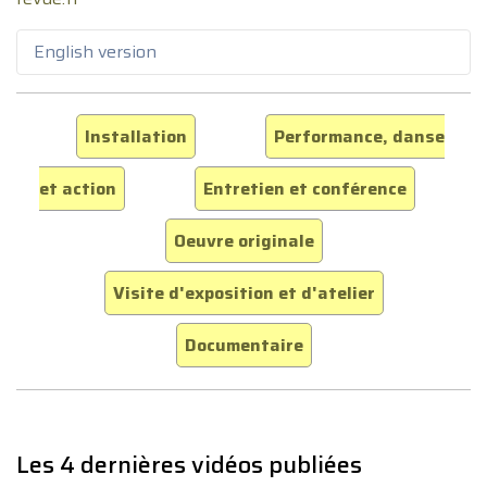
English version
Installation
Performance, danse
et action
Entretien et conférence
Oeuvre originale
Visite d'exposition et d'atelier
Documentaire
Les 4 dernières vidéos publiées