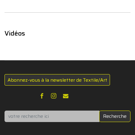
Vidéos
Abonnez-vous à la newsletter de Textile/Art
Rechercher
Recherche