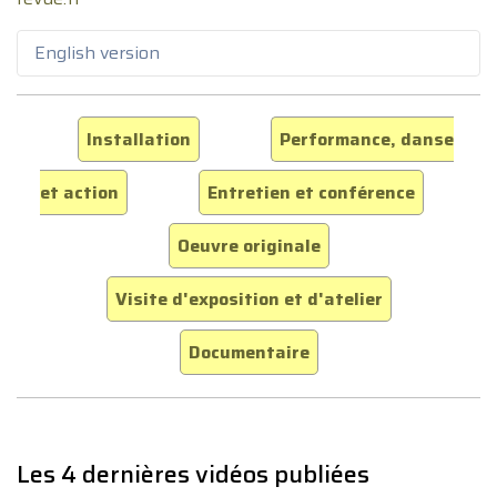
English version
Installation
Performance, danse
et action
Entretien et conférence
Oeuvre originale
Visite d'exposition et d'atelier
Documentaire
Les 4 dernières vidéos publiées