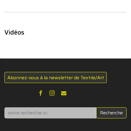
Vidéos
Abonnez-vous à la newsletter de Textile/Art
Rechercher
Recherche