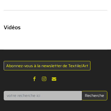
Vidéos
Abonnez-vous à la newsletter de Textile/Art
Rechercher
Recherche