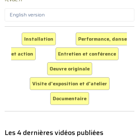
English version
Installation
Performance, danse
et action
Entretien et conférence
Oeuvre originale
Visite d'exposition et d'atelier
Documentaire
Les 4 dernières vidéos publiées