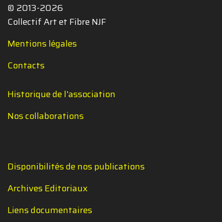
© 2013-2026
Collectif Art et Fibre NJF
Mentions légales
Contacts
Historique de l'association
Nos collaborations
Disponibilités de nos publications
Archives Editoriaux
Liens documentaires