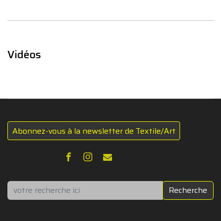
Vidéos
Abonnez-vous à la newsletter de Textile/Art
Rechercher
Recherche