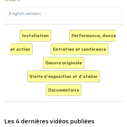
English version
Installation
Performance, danse
et action
Entretien et conférence
Oeuvre originale
Visite d'exposition et d'atelier
Documentaire
Les 4 dernières vidéos publiées