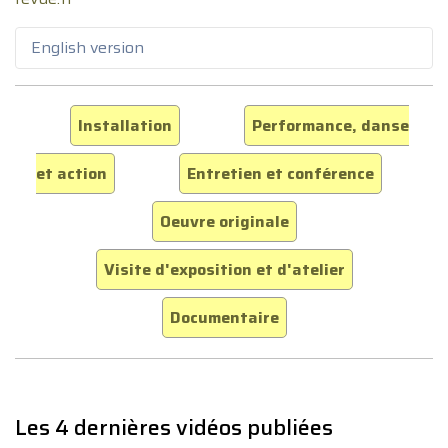
English version
Installation
Performance, danse
et action
Entretien et conférence
Oeuvre originale
Visite d'exposition et d'atelier
Documentaire
Les 4 dernières vidéos publiées