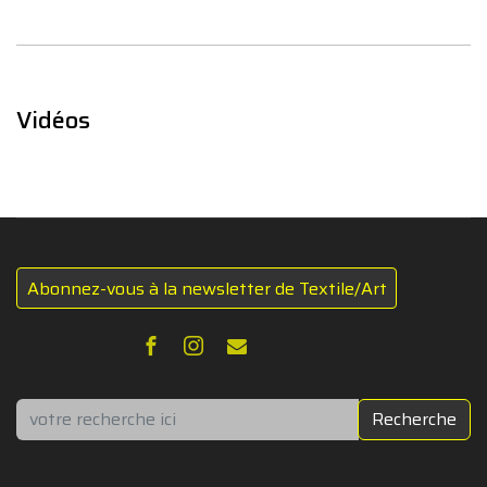
Vidéos
Abonnez-vous à la newsletter de Textile/Art
Rechercher
Recherche