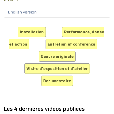
English version
Installation
Performance, danse
et action
Entretien et conférence
Oeuvre originale
Visite d'exposition et d'atelier
Documentaire
Les 4 dernières vidéos publiées