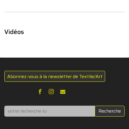
Vidéos
Abonnez-vous à la newsletter de Textile/Art
Rechercher
Recherche