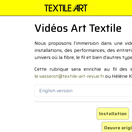
Vidéos Art Textile
Nous proposons l’immersion dans une vidéo
installations, des performances, des entre
univers où la fibre, le fil et bien d’autres ty
Cette rubrique sera enrichie au fil des
le.vasserot@textile-art-revue.fr
ou Hélène K
English version
Installation
Oeuvre orig