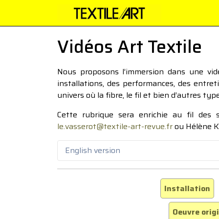
Vidéos Art Textile
Nous proposons l’immersion dans une vidéo
installations, des performances, des entre
univers où la fibre, le fil et bien d’autres ty
Cette rubrique sera enrichie au fil des
le.vasserot@textile-art-revue.fr
ou Hélène K
English version
Installation
Oeuvre orig