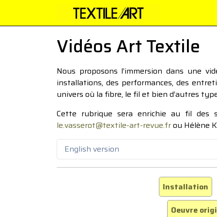
Vidéos Art Textile
Nous proposons l’immersion dans une vidéo
installations, des performances, des entre
univers où la fibre, le fil et bien d’autres ty
Cette rubrique sera enrichie au fil des
le.vasserot@textile-art-revue.fr
ou Hélène K
English version
Installation
Oeuvre orig