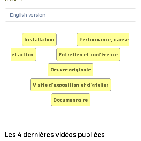
English version
Installation
Performance, danse
et action
Entretien et conférence
Oeuvre originale
Visite d'exposition et d'atelier
Documentaire
Les 4 dernières vidéos publiées