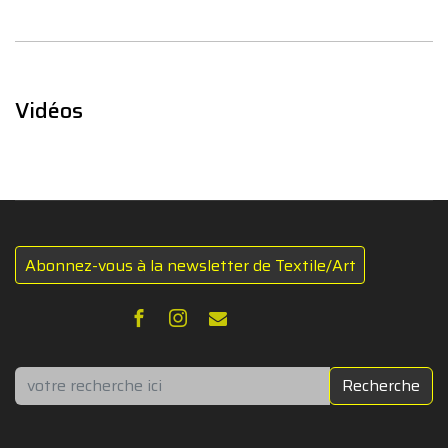
Vidéos
Abonnez-vous à la newsletter de Textile/Art
Rechercher
Recherche