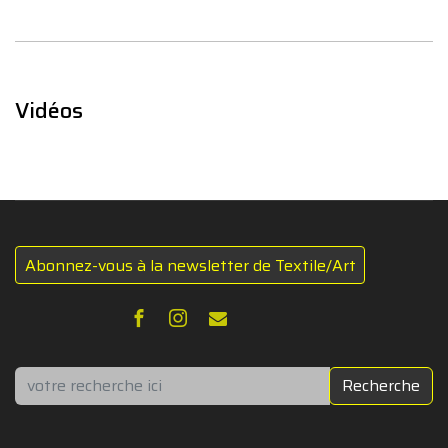
Vidéos
Abonnez-vous à la newsletter de Textile/Art
Rechercher
Recherche