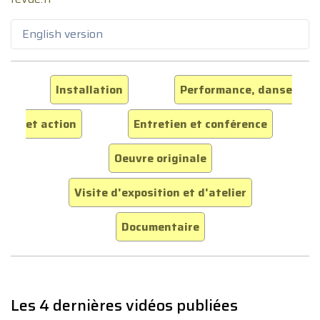
English version
Installation
Performance, danse
et action
Entretien et conférence
Oeuvre originale
Visite d'exposition et d'atelier
Documentaire
Les 4 dernières vidéos publiées