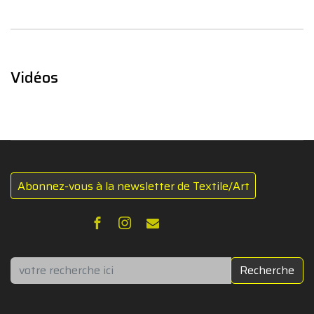
Vidéos
Abonnez-vous à la newsletter de Textile/Art
Rechercher
Recherche