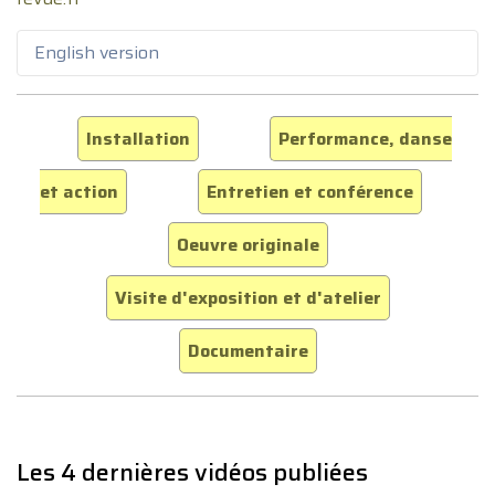
English version
Installation
Performance, danse
et action
Entretien et conférence
Oeuvre originale
Visite d'exposition et d'atelier
Documentaire
Les 4 dernières vidéos publiées