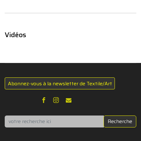
Vidéos
Abonnez-vous à la newsletter de Textile/Art
Rechercher
Recherche