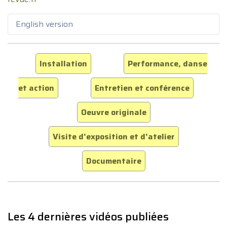
English version
Installation
Performance, danse
et action
Entretien et conférence
Oeuvre originale
Visite d'exposition et d'atelier
Documentaire
Les 4 dernières vidéos publiées