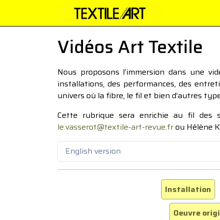
Vidéos Art Textile
Nous proposons l’immersion dans une vidéo
installations, des performances, des entre
univers où la fibre, le fil et bien d’autres ty
Cette rubrique sera enrichie au fil des
le.vasserot@textile-art-revue.fr
ou Hélène K
English version
Installation
Oeuvre orig