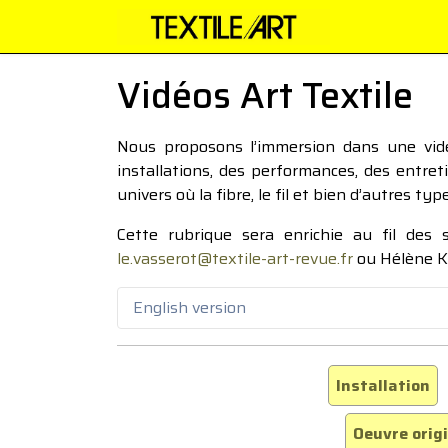
Vidéos Art Textile
Nous proposons l’immersion dans une vidéo
installations, des performances, des entre
univers où la fibre, le fil et bien d’autres ty
Cette rubrique sera enrichie au fil des
le.vasserot@textile-art-revue.fr
ou Hélène K
English version
Installation
Oeuvre orig